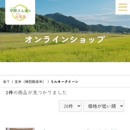
オンラインショップ
全て
|
玄米（特別栽培米）
|
ミルキークイーン
2件
の商品が見つかりました