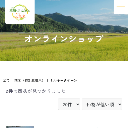
オンラインショップ
全て
|
精米（特別栽培米）
|
ミルキークイーン
2件
の商品が見つかりました