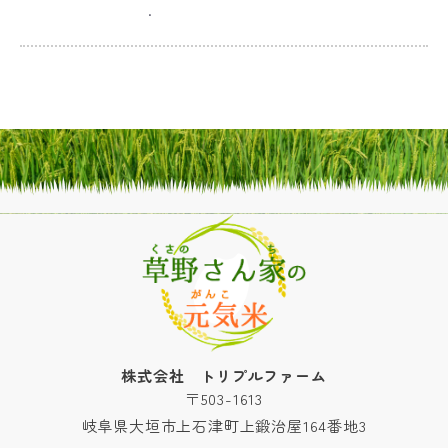
.
株式会社 トリプルファーム
〒503-1613
岐阜県大垣市上石津町上鍛治屋164番地3